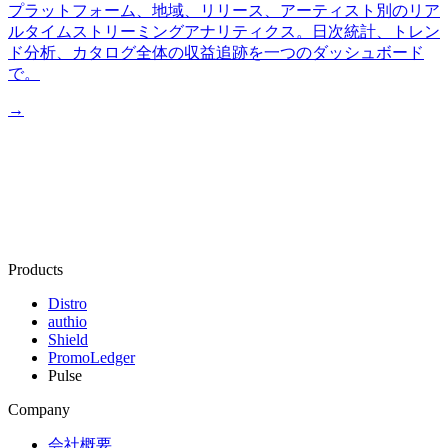
プラットフォーム、地域、リリース、アーティスト別のリア
ルタイムストリーミングアナリティクス。日次統計、トレン
ド分析、カタログ全体の収益追跡を一つのダッシュボード
で。
→
Products
Distro
authio
Shield
PromoLedger
Pulse
Company
会社概要