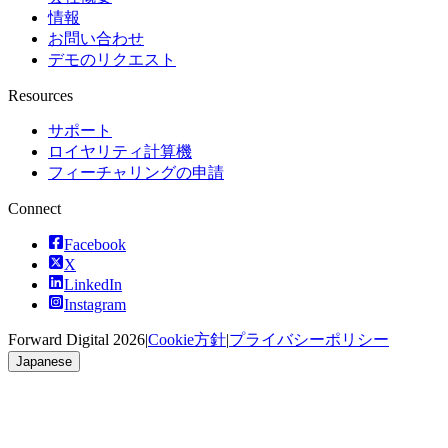
情報
お問い合わせ
デモのリクエスト
Resources
サポート
ロイヤリティ計算機
フィーチャリングの申請
Connect
Facebook
X
LinkedIn
Instagram
Forward Digital
2026
|
Cookie方針
|
プライバシーポリシー
Japanese