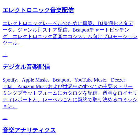
エレクトロニック音楽配信
エレクトロニックレーベルのために構築。DJ最適化メタデ
ータ、ジャンル別ストア配信、Beatportチャートピッチン
グ、エレクトロニック音楽エコシステム向けプロモーション
ツール。
→
デジタル音楽配信
Spotify、Apple Music、Beatport、YouTube Music、Deezer、
Tidal、Amazon Musicおよび世界中のすべての主要ストリー
ミングプラットフォームにカタログを配信。透明なロイヤリ
ティレポートと、レーベルごとに契約で取り決めるコミッシ
ョン。
→
音楽アナリティクス