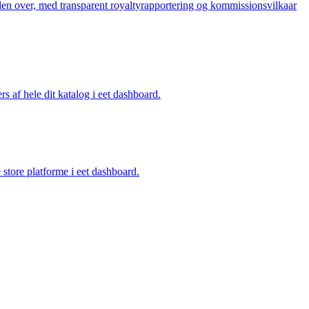
den over, med transparent royaltyrapportering og kommissionsvilkaar
rs af hele dit katalog i eet dashboard.
e store platforme i eet dashboard.