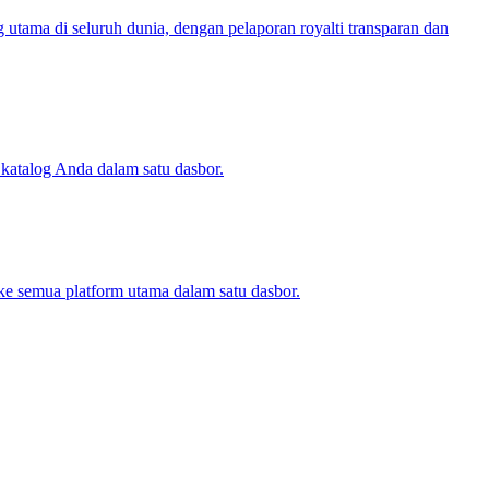
utama di seluruh dunia, dengan pelaporan royalti transparan dan
uh katalog Anda dalam satu dasbor.
 ke semua platform utama dalam satu dasbor.