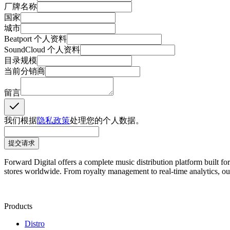
厂牌名称
国家
城市
Beatport 个人资料
SoundCloud 个人资料
目录规模
当前分销商
留言
我们根据
隐私政策
处理您的个人数据。
提交请求
Forward Digital offers a complete music distribution platform built fo
stores worldwide. From royalty management to real-time analytics, our 
Products
Distro