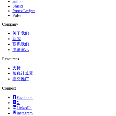
authio
Shield
PromoLedger
Pulse
Company
关于我们
新闻
联系我们
申请演示
Resources
支持
版税计算器
提交推广
Connect
Facebook
X
LinkedIn
Instagram