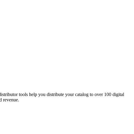
tributor tools help you distribute your catalog to over 100 digital
nd revenue.