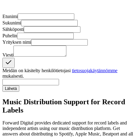
Etunimi
Sukunimi
Sähköposti
Puhelin
Yrityksen nimi
Viesti
Meidän on käsitelty henkilötietojasi
tietosuojakäytännömme
mukaisesti.
Lähetä
Music Distribution Support for Record
Labels
Forward Digital provides dedicated support for record labels and
independent artists using our music distribution platform. Get
answers about distributing to Spotify, Apple Music, Beatport and all