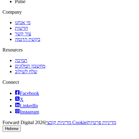
Pulse
Company
מי אנחנו
חדשות
צור קשר
בקשת הדגמה
Resources
תמיכה
מחשבון תמלוגים
שלח לשילוב
Connect
Facebook
X
LinkedIn
Instagram
מדיניות פרטיות
|
מדיניות קובצי Cookie
|
2026
Forward Digital
Hebrew