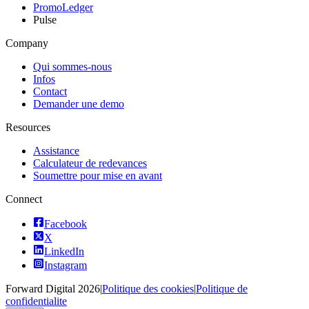
PromoLedger
Pulse
Company
Qui sommes-nous
Infos
Contact
Demander une demo
Resources
Assistance
Calculateur de redevances
Soumettre pour mise en avant
Connect
Facebook
X
LinkedIn
Instagram
Forward Digital
2026
|
Politique des cookies
|
Politique de
confidentialite